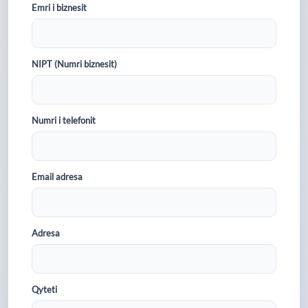
Emri i biznesit
NIPT (Numri biznesit)
Numri i telefonit
Email adresa
Adresa
Qyteti